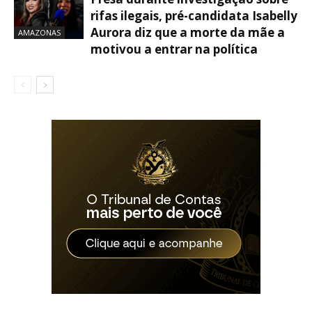
rifas ilegais, pré-candidata Isabelly
Aurora diz que a morte da mãe a
AMAZONAS
motivou a entrar na política