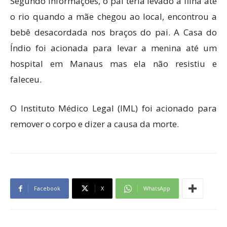
Segundo informações, o pai teria levado a filha até
o rio quando a mãe chegou ao local, encontrou a
bebê desacordada nos braços do pai. A Casa do
Índio foi acionada para levar a menina até um
hospital em Manaus mas ela não resistiu e
faleceu.
O Instituto Médico Legal (IML) foi acionado para
remover o corpo e dizer a causa da morte.
Facebook
X
WhatsApp