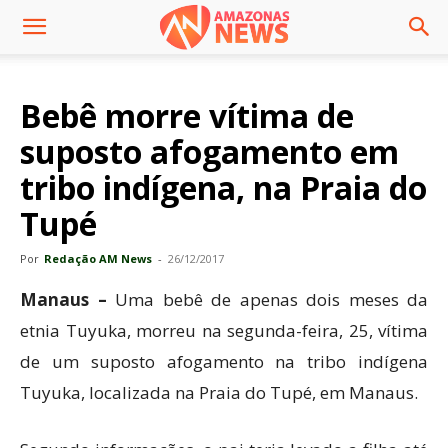
Bebê morre vítima de
suposto afogamento em
tribo indígena, na Praia do
Tupé
Por
Redação AM News
-
26/12/2017
Manaus –
Uma bebê de apenas dois meses da
etnia Tuyuka, morreu na segunda-feira, 25, vítima
de um suposto afogamento na tribo indígena
Tuyuka, localizada na Praia do Tupé, em Manaus.