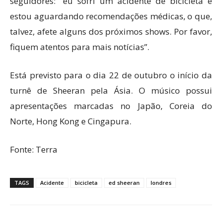
seguidores: “eu sofri um acidente de bicicleta e
estou aguardando recomendações médicas, o que,
talvez, afete alguns dos próximos shows. Por favor,
fiquem atentos para mais notícias”.
Está previsto para o dia 22 de outubro o início da
turnê de Sheeran pela Ásia. O músico possui
apresentações marcadas no Japão, Coreia do
Norte, Hong Kong e Cingapura.
Fonte: Terra
TAGS
Acidente
bicicleta
ed sheeran
londres