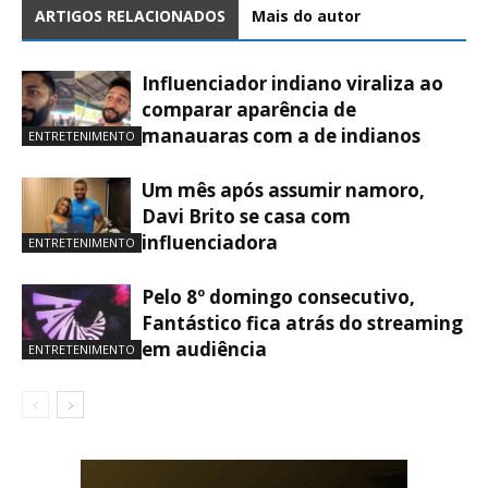
ARTIGOS RELACIONADOS
Mais do autor
Influenciador indiano viraliza ao
comparar aparência de
manauaras com a de indianos
ENTRETENIMENTO
Um mês após assumir namoro,
Davi Brito se casa com
influenciadora
ENTRETENIMENTO
Pelo 8º domingo consecutivo,
Fantástico fica atrás do streaming
em audiência
ENTRETENIMENTO