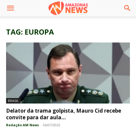
TAG: EUROPA
BRASIL
Delator da trama golpista, Mauro Cid recebe
convite para dar aula...
Redação AM News
-
06/07/2026