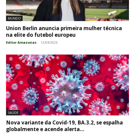
MUNDO
Union Berlin anuncia primeira mulher técnica
na elite do futebol europeu
Editor Amazonas
-
12/04/2026
SAÚDE
Nova variante da Covid-19, BA.3.2, se espalha
globalmente e acende alerta...