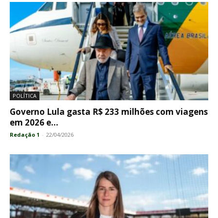
POLÍTICA
Governo Lula gasta R$ 233 milhões com viagens
em 2026 e...
Redação 1
-
22/04/2026