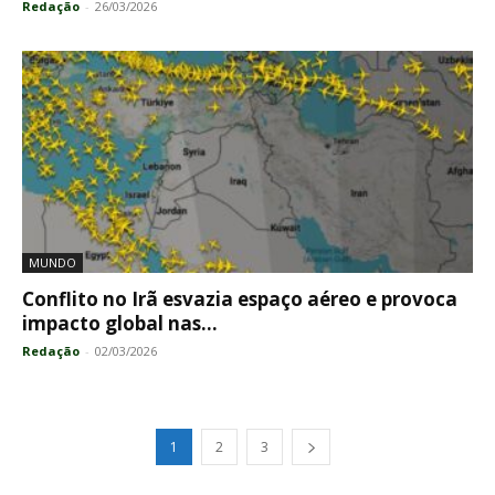
Redação
-
26/03/2026
MUNDO
Conflito no Irã esvazia espaço aéreo e provoca
impacto global nas...
Redação
-
02/03/2026
1
2
3