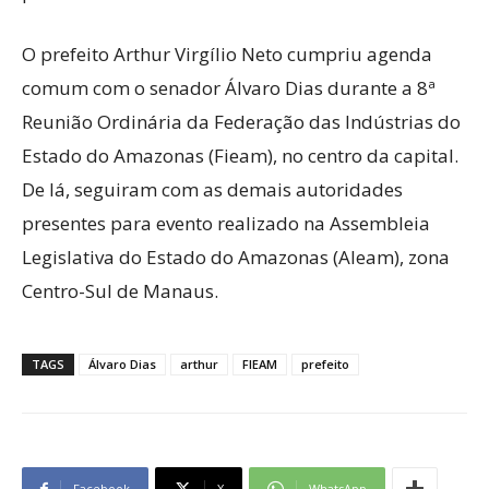
O prefeito Arthur Virgílio Neto cumpriu agenda
comum com o senador Álvaro Dias durante a 8ª
Reunião Ordinária da Federação das Indústrias do
Estado do Amazonas (Fieam), no centro da capital.
De lá, seguiram com as demais autoridades
presentes para evento realizado na Assembleia
Legislativa do Estado do Amazonas (Aleam), zona
Centro-Sul de Manaus.
TAGS
Álvaro Dias
arthur
FIEAM
prefeito
Facebook
X
WhatsApp