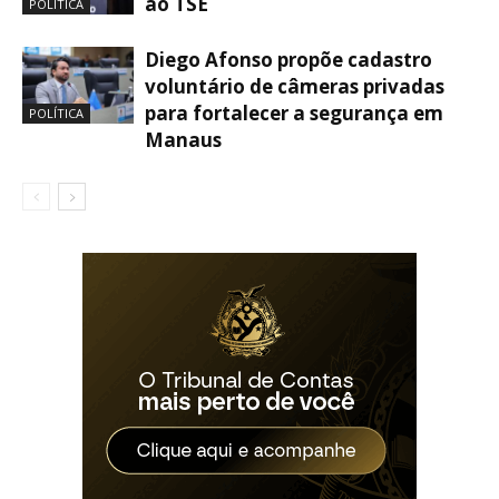
ao TSE
POLÍTICA
Diego Afonso propõe cadastro
voluntário de câmeras privadas
para fortalecer a segurança em
POLÍTICA
Manaus