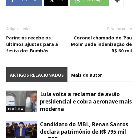
Artigo anterior
Próximo artigo
Parintins recebe os
Coronel chamado de ‘Pau
últimos ajustes para a
Mole’ pede indenização de
festa dos Bumbás
R$ 60 mil
ARTIGOS RELACIONADOS
Mais do autor
Lula volta a reclamar de avião
presidencial e cobra aeronave mais
moderna
POLÍTICA
Candidato do MBL, Renan Santos
declara patrimônio de R$ 795 mil