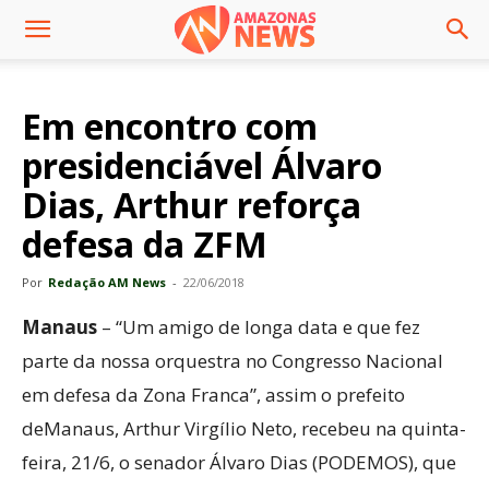
Em encontro com
presidenciável Álvaro
Dias, Arthur reforça
defesa da ZFM
Por
Redação AM News
-
22/06/2018
Manaus
– “Um amigo de longa data e que fez
parte da nossa orquestra no Congresso Nacional
em defesa da Zona Franca”, assim o prefeito
deManaus, Arthur Virgílio Neto, recebeu na quinta-
feira, 21/6, o senador Álvaro Dias (PODEMOS), que