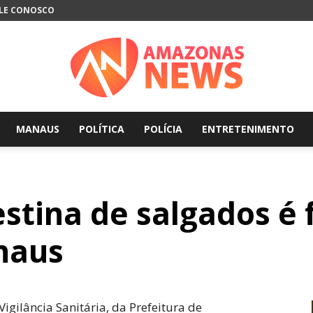
LE CONOSCO
MANAUS
POLÍTICA
POLÍCIA
ENTRETENIMENTO
Amazonas
estina de salgados é
News
naus
gilância Sanitária, da Prefeitura de