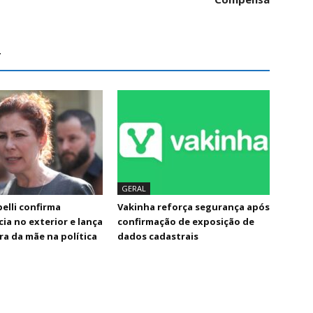
r
GERAL
elli confirma
Vakinha reforça segurança após
a no exterior e lança
confirmação de exposição de
a da mãe na política
dados cadastrais