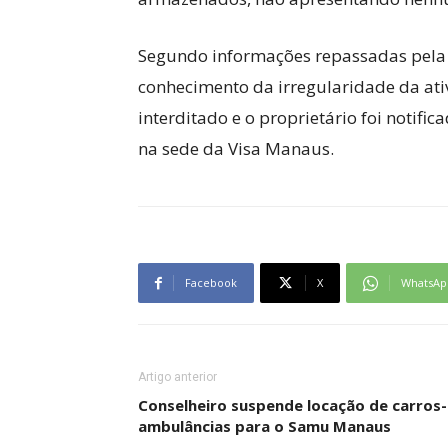
Segundo informações repassadas pela e
conhecimento da irregularidade da ati
interditado e o proprietário foi notific
na sede da Visa Manaus.
Facebook
X
WhatsAp
Artigo anterior
Conselheiro suspende locação de carros-
ambulâncias para o Samu Manaus