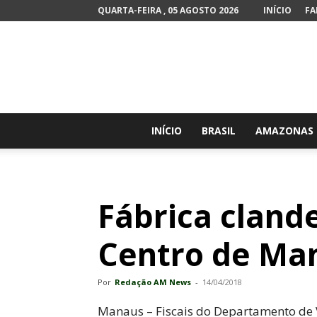
QUARTA-FEIRA , 05 AGOSTO 2026
INÍCIO
FA
INÍCIO
BRASIL
AMAZONAS
Fábrica cland
Centro de Ma
Por
Redação AM News
-
14/04/2018
Manaus – Fiscais do Departamento de Vi