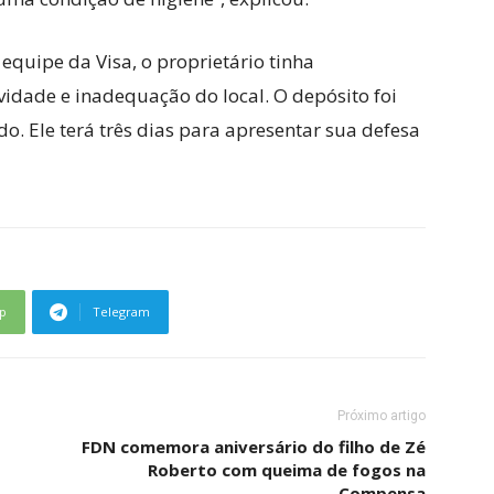
quipe da Visa, o proprietário tinha
vidade e inadequação do local. O depósito foi
ado. Ele terá três dias para apresentar sua defesa
p
Telegram
Próximo artigo
FDN comemora aniversário do filho de Zé
Roberto com queima de fogos na
Compensa