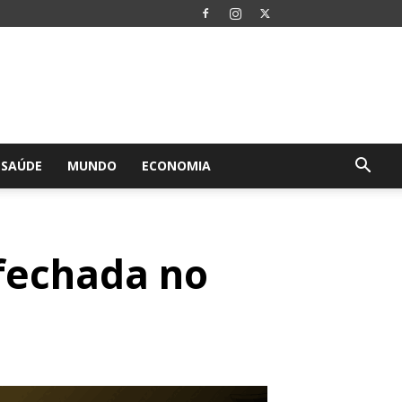
SAÚDE
MUNDO
ECONOMIA
 fechada no