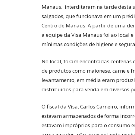
Manaus, interditaram na tarde desta se
salgados, que funcionava em um préd
Centro de Manaus. A partir de uma den
a equipe da Visa Manaus foi ao local e
mínimas condições de higiene e segura
No local, foram encontradas centenas 
de produtos como maionese, carne e f
levantamento, em média eram produzid
distribuídos para venda em diversos po
O fiscal da Visa, Carlos Carneiro, inf
estavam armazenados de forma incorre
estavam impróprios para o consumo e
armazenados, não apresentando nenhum