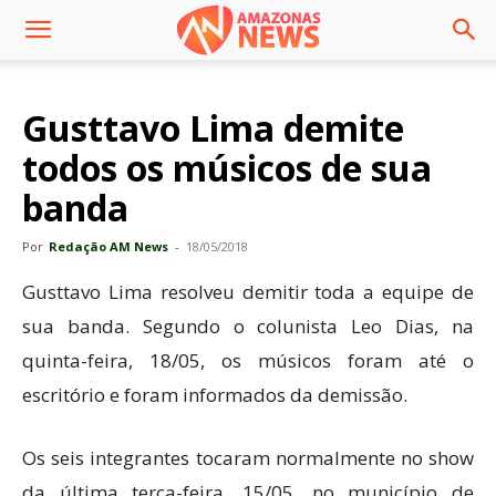
Gusttavo Lima demite
todos os músicos de sua
banda
Por
Redação AM News
-
18/05/2018
Gusttavo Lima resolveu demitir toda a equipe de
sua banda. Segundo o colunista Leo Dias, na
quinta-feira, 18/05, os músicos foram até o
escritório e foram informados da demissão.
Os seis integrantes tocaram normalmente no show
da última terça-feira, 15/05, no município de