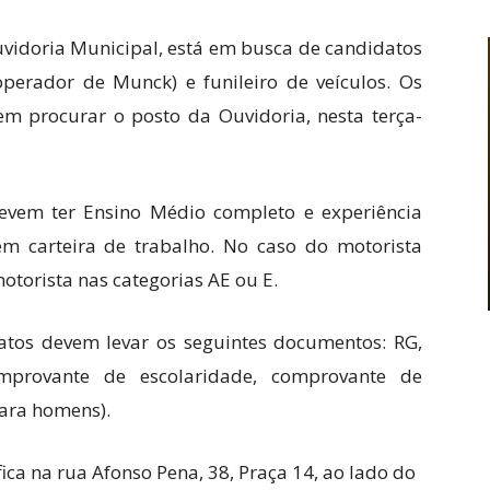
vidoria Municipal, está em busca de candidatos
operador de Munck) e funileiro de veículos. Os
em procurar o posto da Ouvidoria, nesta terça-
evem ter Ensino Médio completo e experiência
 carteira de trabalho. No caso do motorista
motorista nas categorias AE ou E.
datos devem levar os seguintes documentos: RG,
omprovante de escolaridade, comprovante de
(para homens).
ca na rua Afonso Pena, 38, Praça 14, ao lado do