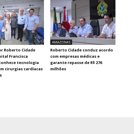
AMAZONAS
r Roberto Cidade
Roberto Cidade conduz acordo
pital Francisca
com empresas médicas e
conhece tecnologia
garante repasse de R$ 276
em cirurgias cardíacas
milhões
s