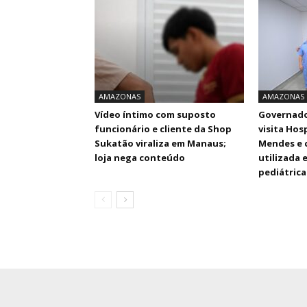
AMAZONAS
AMAZONAS
Vídeo íntimo com suposto
Governado
funcionário e cliente da Shop
visita Hos
Sukatão viraliza em Manaus;
Mendes e 
loja nega conteúdo
utilizada 
pediátrica