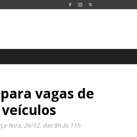
 para vagas de
 veículos
a-feira, 26/12, das 8h às 11h