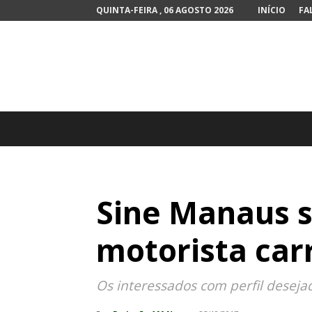
QUINTA-FEIRA , 06 AGOSTO 2026
INÍCIO
FA
Sine Manaus s
motorista carr
Os interessados com perfil desejad