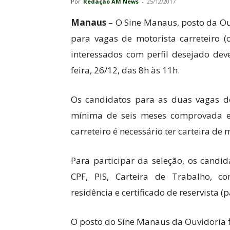
Por
Redação AM News
-
25/12/2017
Manaus
– O Sine Manaus, posto da Ou
para vagas de motorista carreteiro (
interessados com perfil desejado dev
feira, 26/12, das 8h às 11h.
Os candidatos para as duas vagas d
mínima de seis meses comprovada em
carreteiro é necessário ter carteira de 
Para participar da seleção, os candi
CPF, PIS, Carteira de Trabalho, c
residência e certificado de reservista 
O posto do Sine Manaus da Ouvidoria fi