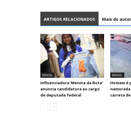
ARTIGOS RELACIONADOS
Mais do auto
BRASIL
BRASIL
Influenciadora ‘Menina da Bota’
Homem é p
anuncia candidatura ao cargo
namorada 
de deputada federal
carreta de