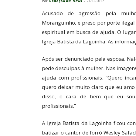
Por
Redação AM News
-
24/12/2017
Acusado de agressão pela mulhe
Moranguinho, e preso por porte ilegal
espiritual em busca de ajuda. O lugar
Igreja Batista da Lagoinha. As informa
Após ser denunciado pela esposa, Na
pede desculpas à mulher. Nas imagens
ajuda com profissionais. “Quero inc
quero deixar muito claro que eu am
disso, o cara de bem que eu sou
profissionais.”
A Igreja Batista da Lagoinha ficou c
batizar o cantor de forró Wesley Safa