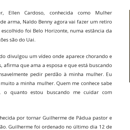
r, Ellen Cardoso, conhecida como Mulher
 de arma, Naldo Benny agora vai fazer um retiro
 escolhido foi Belo Horizonte, numa estância da
ções são do Uai.
ldo divulgou um vídeo onde aparece chorando e
, afirma que ama a esposa e que está buscando
ansavelmente pedir perdão à minha mulher. Eu
o muito a minha mulher. Quem me conhece sabe
, o quanto estou buscando me cuidar com
onhecida por tornar Guilherme de Pádua pastor e
dão. Guilherme foi ordenado no último dia 12 de