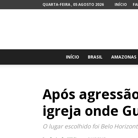
QUARTA-FEIRA , 05 AGOSTO 2026
INÍCIO
FA
INÍCIO
BRASIL
AMAZONAS
Após agressão
igreja onde G
O lugar escolhido foi Belo Horizon